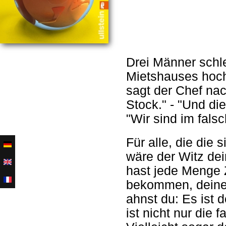
Drei Männer schl
Mietshauses hoch.
sagt der Chef nac
Stock." - "Und die
"Wir sind im fals
Für alle, die die
wäre der Witz de
hast jede Menge 
bekommen, deine 
ahnst du: Es ist d
ist nicht nur die