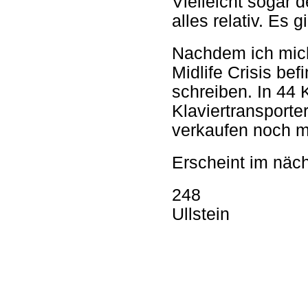
Vielleicht sogar d
alles relativ. Es g
Nachdem ich mich 
Midlife Crisis bef
schreiben. In 44
Klaviertransport
verkaufen noch mi
Erscheint im näch
248
Ullstein