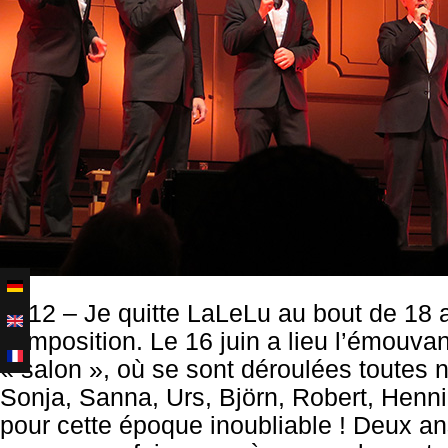
2012
– Je quitte LaLeLu au bout de 18 a
composition. Le 16 juin a lieu l’émouva
« salon », où se sont déroulées toutes 
Sonja, Sanna, Urs, Björn, Robert, Hennin
pour cette époque inoubliable ! Deux an