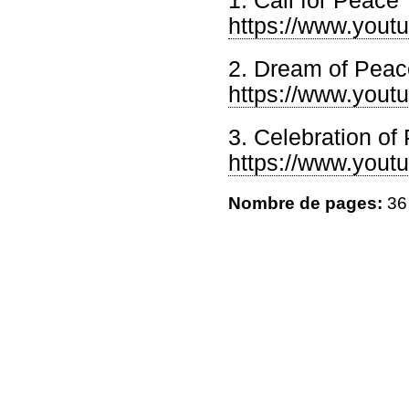
1. Call for Peace
https://www.you
2. Dream of Peac
https://www.you
3. Celebration of
https://www.you
Nombre de pages:
36