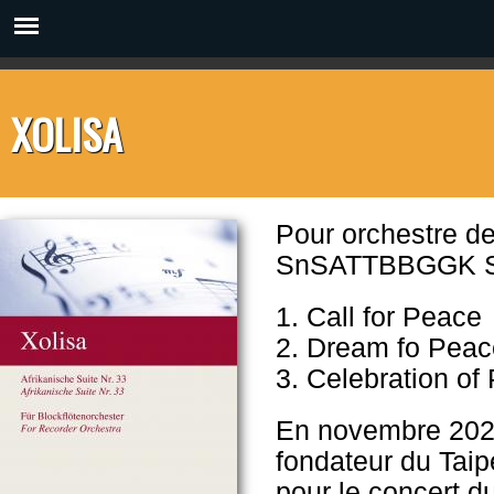
XOLISA
Pour orchestre de
SnSATTBBGGK 
1. Call for Peace
2. Dream fo Peac
3. Celebration of
En novembre 2023,
fondateur du Taip
pour le concert d