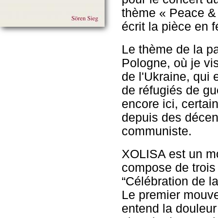
thème « Peace & L
écrit la pièce en 
Le thème de la pa
Pologne, où je vi
de l'Ukraine, qui
de réfugiés de gu
encore ici, certa
depuis des décen
communiste.
XOLISA est un mot
compose de trois 
“Célébration de la
Le premier mouv
entend la douleur