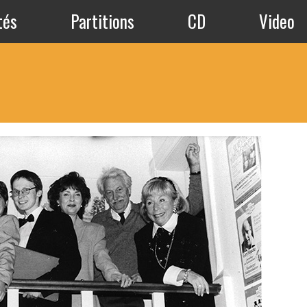
tés
Partitions
CD
Video