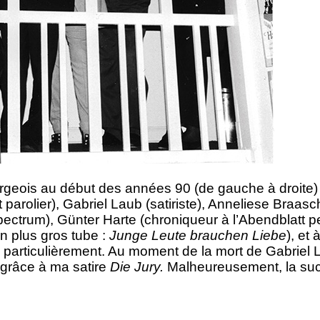
rgeois au début des années 90 (de gauche à droite)
parolier), Gabriel Laub (satiriste), Anneliese Braas
 Spectrum), Günter Harte (chroniqueur à l’Abendblatt 
n plus gros tube :
Junge Leute brauchen Liebe
), et
particulièrement. Au moment de la mort de Gabriel L
 grâce à ma satire
Die Jury.
Malheureusement, la succ