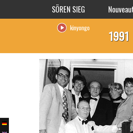
Aller au contenu principal
SÖREN SIEG
Nouveau
kinyongo
1991