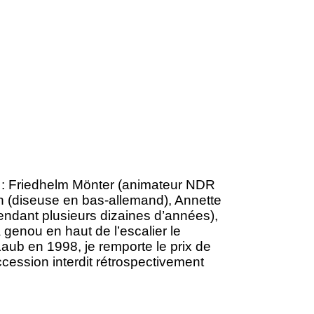
 : Friedhelm Mönter (animateur NDR
ch (diseuse en bas-allemand), Annette
pendant plusieurs dizaines d’années),
 à genou en haut de l’escalier le
aub en 1998, je remporte le prix de
ession interdit rétrospectivement