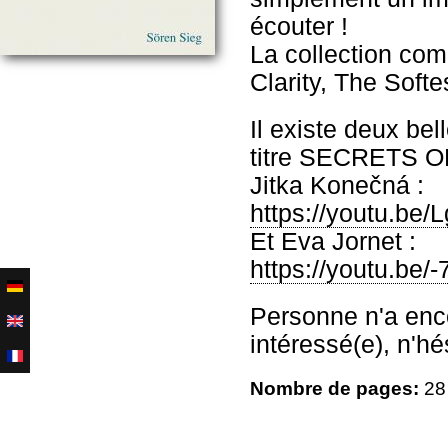
écouter !
La collection co
Clarity, The Soft
Il existe deux be
titre SECRETS 
Jitka Konečná :
https://youtu.be
Et Eva Jornet :
https://youtu.b
Personne n'a enco
intéressé(e), n'hé
Nombre de pages:
28