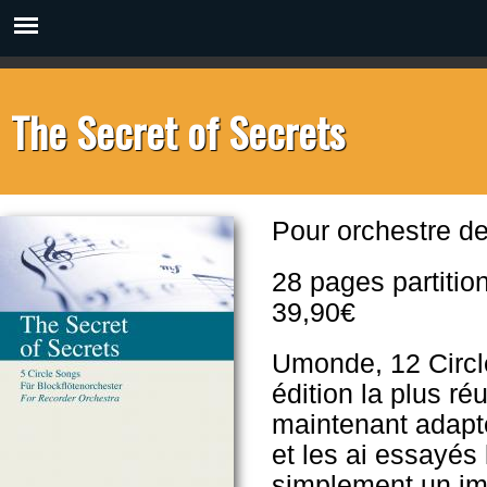
The Secret of Secrets
Pour orchestre d
28 pages partition
39,90€
Umonde, 12 Circle
édition la plus r
maintenant adapt
et les ai essayés 
simplement un imme