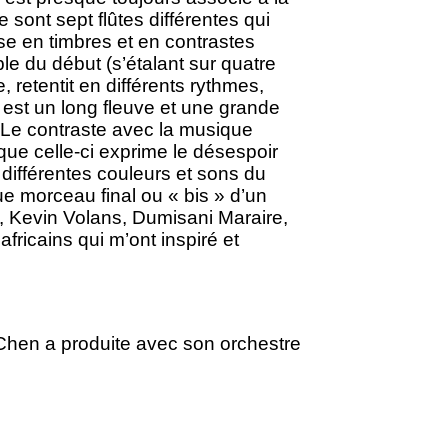
 sont sept flûtes différentes qui
se en timbres et en contrastes
e du début (s’étalant sur quatre
 retentit en différents rythmes,
est un long fleuve et une grande
n. Le contraste avec la musique
que celle-ci exprime le désespoir
 différentes couleurs et sons du
ue morceau final ou « bis » d’un
, Kevin Volans, Dumisani Maraire,
fricains qui m’ont inspiré et
hen a produite avec son orchestre