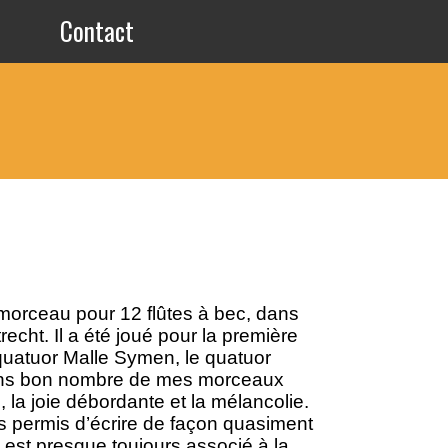
Contact
morceau pour 12 flûtes à bec, dans
recht. Il a été joué pour la première
e quatuor Malle Symen, le quatuor
dans bon nombre de mes morceaux
, la joie débordante et la mélancolie.
uis permis d’écrire de façon quasiment
e est presque toujours associé à la