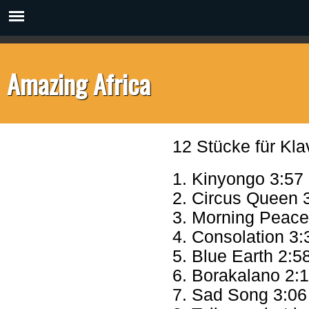
Amazing Africa
12 Stücke für Klav
1. Kinyongo 3:57
2. Circus Queen 
3. Morning Peace
4. Consolation 3:
5. Blue Earth 2:5
6. Borakalano 2:
7. Sad Song 3:06