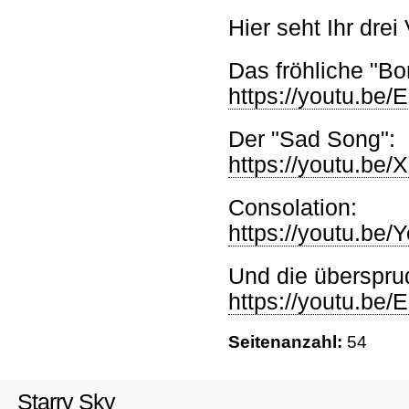
Hier seht Ihr dre
Das fröhliche "Bo
https://youtu.be
Der "Sad Song":
https://youtu.b
Consolation:
https://youtu.b
Und die überspru
https://youtu.be
Seitenanzahl:
54
Starry Sky