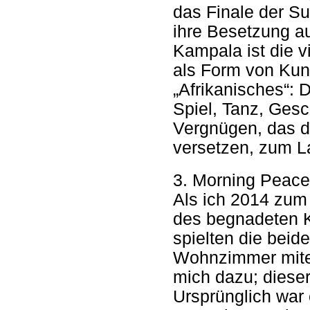
das Finale der Su
ihre Besetzung au
Kampala ist die v
als Form von Kuns
„Afrikanisches“: 
Spiel, Tanz, Gesc
Vergnügen, das d
versetzen, zum L
3. Morning Peace
Als ich 2014 zum
des begnadeten K
spielten die beid
Wohnzimmer mitei
mich dazu; diese
Ursprünglich war 