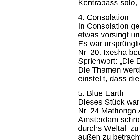
Kontrabass solo, 
4. Consolation
In Consolation ge
etwas vorsingt un
Es war ursprüngli
Nr. 20. Ixesha bed
Sprichwort: „Die 
Die Themen werden
einstellt, dass di
5. Blue Earth
Dieses Stück war 
Nr. 24 Mathongo 
Amsterdam schrie
durchs Weltall z
außen zu betracht