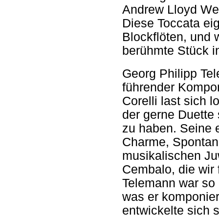
Andrew Lloyd Web
Diese Toccata eig
Blockflöten, und
berühmte Stück in
Georg Philipp Te
führender Komponi
Corelli last sich 
der gerne Duette 
zu haben. Seine 
Charme, Spontane
musikalischen Juw
Cembalo, die wir 
Telemann war so e
was er komponier
entwickelte sich 