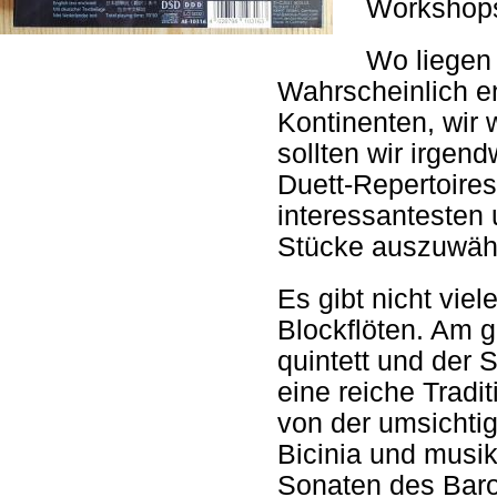
Workshops
Wo liegen
Wahrscheinlich e
Kontinenten, wir w
sollten wir irgen
Duett-Repertoires
interessantesten 
Stücke auszuwäh
Es gibt nicht vie
Blockflöten. Am g
quintett und der 
eine reiche Tradit
von der umsichtig
Bicinia und musi
Sonaten des Baro