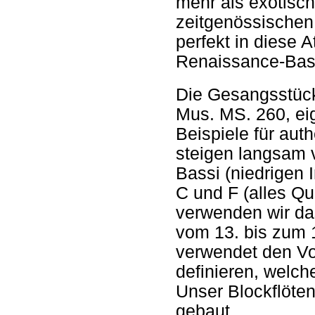
mehr als exotisch
zeitgenössischen 
perfekt in diese 
Renaissance-Bass
Die Gesangsstück
Mus. MS. 260, ei
Beispiele für aut
steigen langsam 
Bassi (niedrigen I
C und F (alles Qu
verwenden wir da
vom 13. bis zum 
verwendet den Vo
definieren, welch
Unser Blockflöten
gebaut.