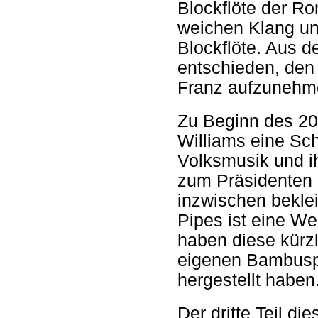
Blockflöte der Ro
weichen Klang un
Blockflöte. Aus d
entschieden, den
Franz aufzunehme
Zu Beginn des 20
Williams eine Sch
Volksmusik und ih
zum Präsidenten d
inzwischen bekle
Pipes ist eine We
haben diese kürzl
eigenen Bambuspfe
hergestellt haben
Der dritte Teil d