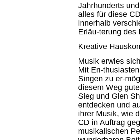
Jahrhunderts und 
alles für diese C
innerhalb verschi
Erläu-terung des 
Kreative Hausko
Musik erwies sic
Mit En-thusiaste
Singen zu er-mögli
diesem Weg gute 
Sieg und Glen Sh
entdecken und au
ihrer Musik, wie d
CD in Auftrag ge
musikalischen Per
wunderbaren Beit