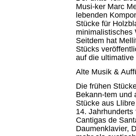
Musi-ker Marc Mel
lebenden Kompon
Stücke für Holzb
minimalistisches 
Seitdem hat Melli
Stücks veröffentl
auf die ultimative
Alte Musik & Auf
Die frühen Stück
Bekann-tem und a
Stücke aus Llibr
14. Jahrhunderts
Cantigas de Santa
Daumenklavier, D