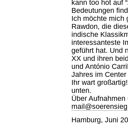
kann too hot auf “
Bedeutungen find
Ich möchte mich 
Rawdon, die dies
indische Klassik
interessanteste I
geführt hat. Und 
XX und ihren beid
und António Carri
Jahres im Center 
Ihr wart großarti
unten.
Über Aufnahmen 
mail@soerensieg
Hamburg, Juni 2