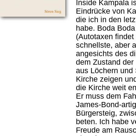
Inside Kampala is
Eindrücke von Ka
die ich in den le
habe. Boda Boda h
(Autotaxen findet 
schnellste, aber 
angesichts des d
dem Zustand der M
aus Löchern und 
Kirche zeigen und
die Kirche weit en
Er muss dem Fahre
James-Bond-artig
Bürgersteig, zwis
beten. Ich habe 
Freude am Rausch