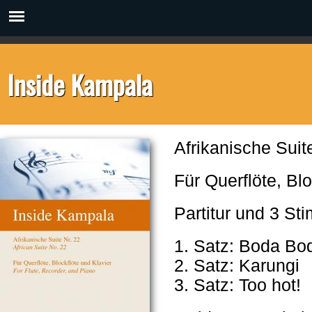
Inside Kampala
Afrikanische Suit
Für Querflöte, Blo
Partitur und 3 St
1. Satz: Boda Bo
2. Satz: Karungi
3. Satz: Too hot!