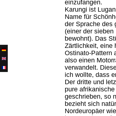
einzufangen.
Karungi ist Lugan
Name für Schönhe
der Sprache des 
(einer der siebe
bewohnt). Das St
Zärtlichkeit, ein
Ostinato-Pattern 
also einen Motorr
verwandelt. Dies
ich wollte, dass e
Der dritte und le
pure afrikanische
geschrieben, so 
bezieht sich natü
Nordeuropäer wie 