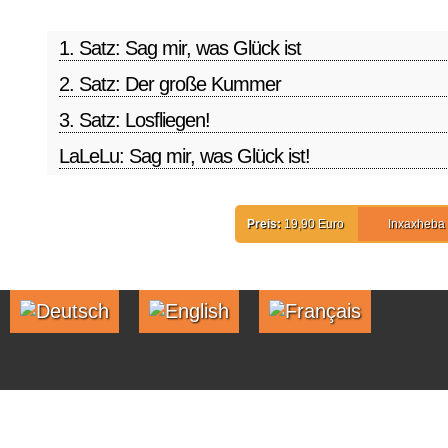
1. Satz: Sag mir, was Glück ist
2. Satz: Der große Kummer
3. Satz: Losfliegen!
LaLeLu: Sag mir, was Glück ist!
Preis:
19,90 Euro
Inxaxheba Q