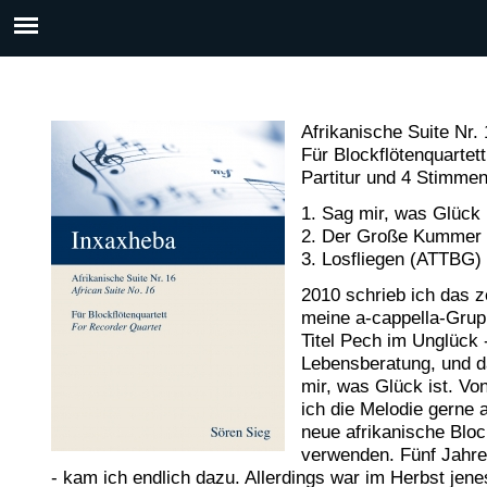
Afrikanische Suite Nr. 
Für Blockflötenquartett
Partitur und 4 Stimmen
1. Sag mir, was Glück
2. Der Große Kummer
3. Losfliegen (ATTBG)
2010 schrieb ich das 
meine a-cappella-Gru
Titel Pech im Unglück -
Lebensberatung, und d
mir, was Glück ist. Vo
ich die Melodie gerne 
neue afrikanische Bloc
verwenden. Fünf Jahre
- kam ich endlich dazu. Allerdings war im Herbst jen