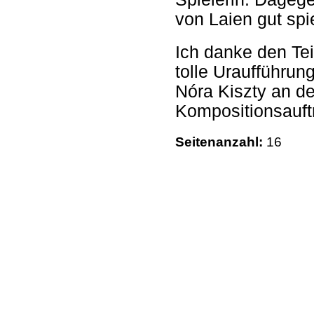
von Laien gut spie
Ich danke den Tei
tolle Uraufführun
Nóra Kiszty an d
Kompositionsauft
Seitenanzahl:
16