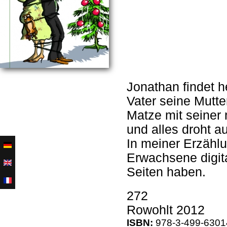
Jonathan findet h
Vater seine Mutt
Matze mit seiner
und alles droht au
In meiner Erzähl
Erwachsene digita
Seiten haben.
272
Rowohlt 2012
ISBN:
978-3-499-6301