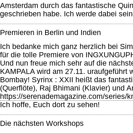
Amsterdam durch das fantastische Quin
geschrieben habe. Ich werde dabei sein
Premieren in Berlin und Indien
Ich bedanke mich ganz herzlich bei S
für die tolle Premiere von INGXUNGUPH
Und nun freue mich sehr auf die nächst
KAMPALA wird am 27.11. uraufgeführt we
Bombay! Syrinx : XXII heißt das fanta
(Querflöte), Raj Bhimani (Klavier) und A
https://serenademagazine.com/series/kn
Ich hoffe, Euch dort zu sehen!
Die nächsten Workshops