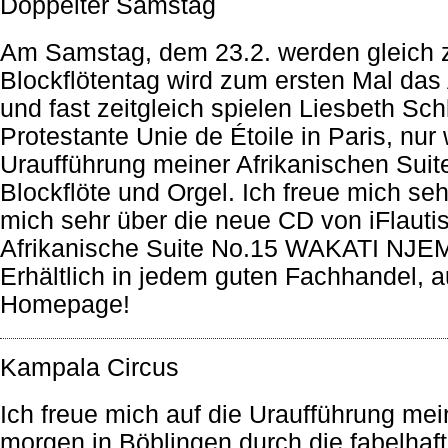
Doppelter Samstag
Am Samstag, dem 23.2. werden gleich z
Blockflötentag wird zum ersten Mal das
und fast zeitgleich spielen Liesbeth Sc
Protestante Unie de Étoile in Paris, nur
Uraufführung meiner Afrikanischen S
Blockflöte und Orgel. Ich freue mich seh
mich sehr über die neue CD von iFlaut
Afrikanische Suite No.15 WAKATI NJEMA
Erhältlich in jedem guten Fachhandel, a
Homepage!
Kampala Circus
Ich freue mich auf die Uraufführung m
morgen in Böblingen durch die fabelhaf