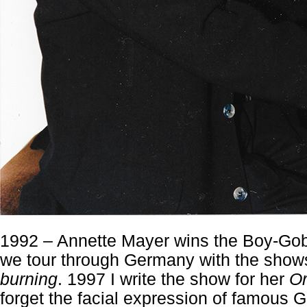
1992
– Annette Mayer wins the Boy-Gober
we tour through Germany with the sho
burning
. 1997 I write the show for her
Or
forget the facial expression of famous