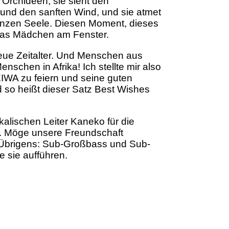
e Orchideen, sie sieht den
 und den sanften Wind, und sie atmet
 ganzen Seele. Diesen Moment, dieses
 Das Mädchen am Fenster.
 Neue Zeitalter. Und Menschen aus
schen in Afrika! Ich stellte mir also
EIWA zu feiern und seine guten
so heißt dieser Satz Best Wishes
lischen Leiter Kaneko für die
. Möge unsere Freundschaft
 Übrigens: Sub-Großbass und Sub-
e sie aufführen.