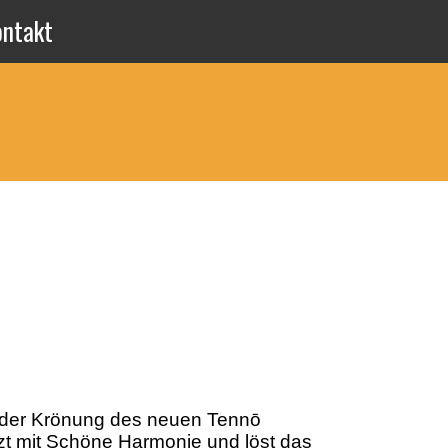
ontakt
t der Krönung des neuen Tennō
zt mit Schöne Harmonie und löst das