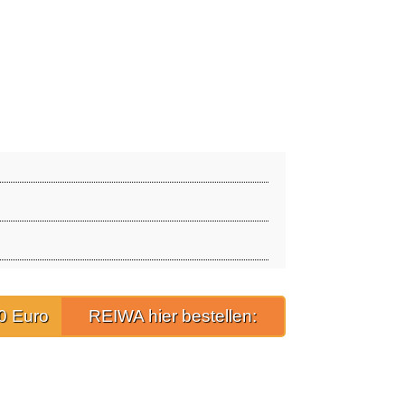
0 Euro
REIWA hier bestellen: