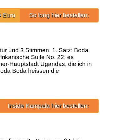
0 Euro
So long hier bestellen:
titur und 3 Stimmen. 1. Satz: Boda
frikanische Suite No. 22; es
er-Hauptstadt Ugandas, die ich in
 Boda Boda heissen die
Inside Kampala hier bestellen: