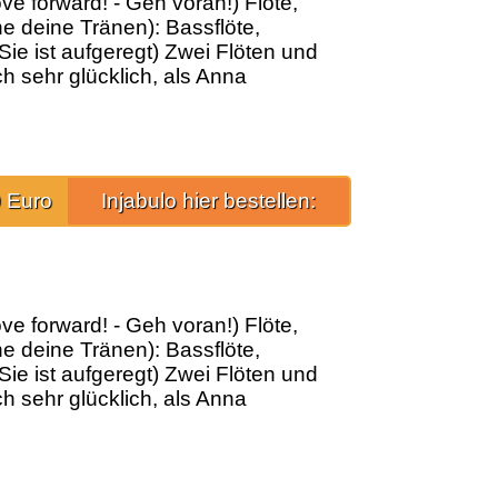
ve forward! - Geh voran!) Flöte,
ne deine Tränen): Bassflöte,
 Sie ist aufgeregt) Zwei Flöten und
h sehr glücklich, als Anna
 Euro
Injabulo hier bestellen:
ve forward! - Geh voran!) Flöte,
ne deine Tränen): Bassflöte,
 Sie ist aufgeregt) Zwei Flöten und
h sehr glücklich, als Anna